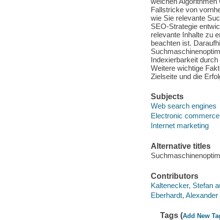
welchen Algorithmen G
Fallstricke von vornh
wie Sie relevante Suc
SEO-Strategie entwic
relevante Inhalte zu 
beachten ist. Daraufhi
Suchmaschinenoptimier
Indexierbarkeit durc
Weitere wichtige Fakt
Zielseite und die Erfo
Subjects
Web search engines
Electronic commerce
Internet marketing
Alternative titles
Suchmaschinenoptim
Contributors
Kaltenecker, Stefan a
Eberhardt, Alexander 
Tags (
Add New Ta