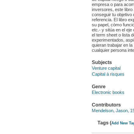
empresa o para acomet
inversores, este libr
conseguir tu objetivo d
referencia. El libro ex
su papel, cómo funcio
etc.- y sitúa en el e
el term sheet o lista
experimentados, aspir
quieran trabajar en la
cualquier persona int
Subjects
Venture capital
Capital à risques
Genre
Electronic books
Contributors
Mendelson, Jason, 1
Tags (
Add New Ta