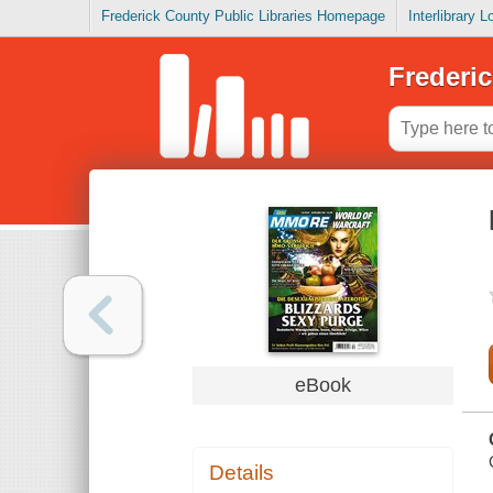
Frederick County Public Libraries Homepage
Interlibrary 
Frederic
eBook
Details