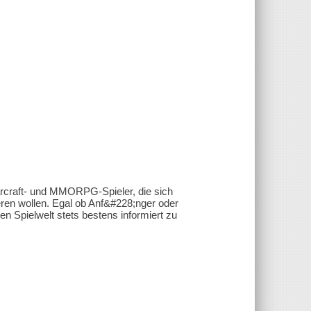
raft- und MMORPG-Spieler, die sich
ren wollen. Egal ob Anf&#228;nger oder
gen Spielwelt stets bestens informiert zu